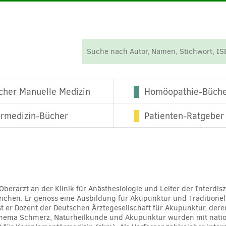
cher Manuelle Medizin
Homöopathie-Büch
ermedizin-Bücher
Patienten-Ratgeber
t Oberarzt an der Klinik für Anästhesiologie und Leiter der Inter
nchen. Er genoss eine Ausbildung für Akupunktur und Traditione
st er Dozent der Deutschen Ärztegesellschaft für Akupunktur, dere
ema Schmerz, Naturheilkunde und Akupunktur wurden mit national