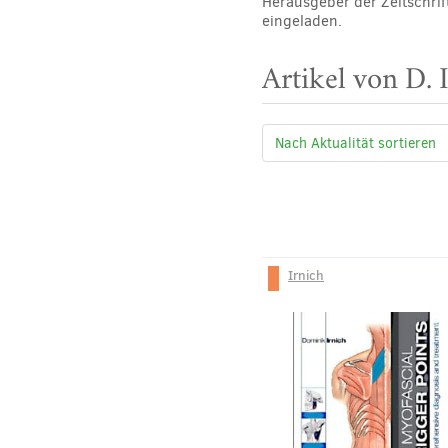
Herausgeber der Zeitschrif
eingeladen.
Artikel von D. 
Irnich