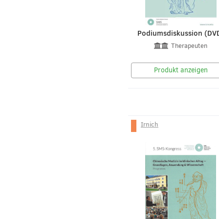
Podiumsdiskussion (DV
Therapeuten
Produkt anzeigen
Irnich