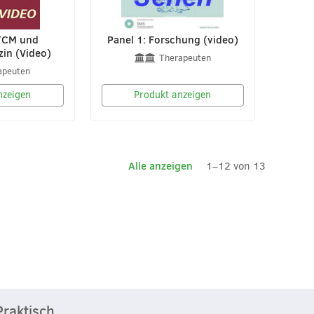
 TCM und
Panel 1: Forschung (video)
in (Video)
Therapeuten
apeuten
nzeigen
Produkt anzeigen
Alle anzeigen
1–12 von 13
Praktisch