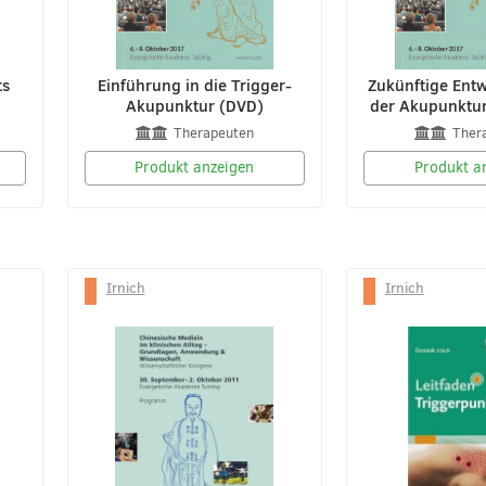
ts
Einführung in die Trigger-
Zukünftige Entw
Akupunktur (DVD)
der Akupunktu
Therapeuten
Ther
Produkt anzeigen
Produkt a
Irnich
Irnich