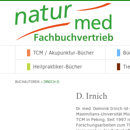
TCM / Akupunktur-Bücher
Bü
Heilpraktiker-Bücher
Ti
BUCHAUTOREN
> IRNICH-D.
D. Irnich
Dr. med. Dominik Irnich is
Maximilians-Universität Mü
TCM in Peking. Seit 1997 i
Forschungsarbeiten zum Th