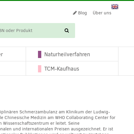
Blog
Über uns
WARENKORB
er
Naturheilverfahren
TCM-Kaufhaus
disziplinären Schmerzambulanz am Klinikum der Ludwig-
lle Chinesische Medizin am WHO Collaborating Center for
n Wissenschaftszentrum er leitet. Seine
en und internationalen Preisen ausgezeichnet. Er ist