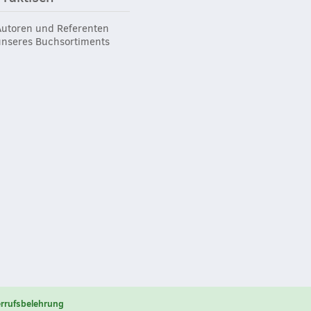
Autoren und Referenten
unseres Buchsortiments
rrufsbelehrung