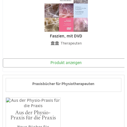
Faszien, mit DVD
Therapeuten
Produkt anzeigen
Praxisbücher für Physiotherapeuten
Aus der Physio-
Praxis für die Praxis