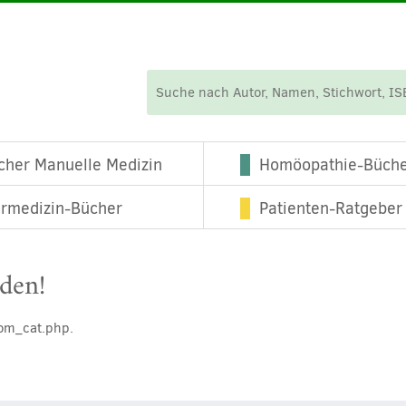
cher Manuelle Medizin
Homöopathie-Büch
ermedizin-Bücher
Patienten-Ratgeber
nden!
tom_cat.php.