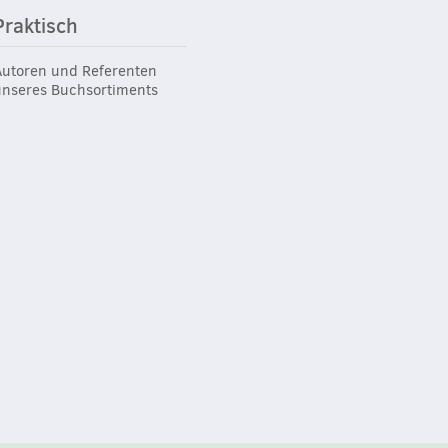
Praktisch
Autoren und Referenten
unseres Buchsortiments