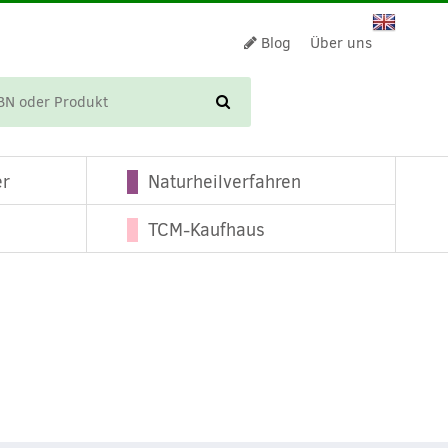
Blog
Über uns
WARENKORB
er
Naturheilverfahren
TCM-Kaufhaus