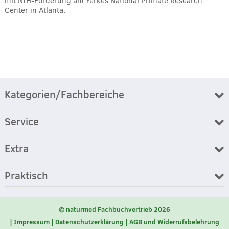
mit NIH-Förderung am Yerkes National Primate Research
Center in Atlanta.
Kategorien/Fachbereiche
Service
Extra
Praktisch
© naturmed Fachbuchvertrieb 2026
Impressum
Datenschutzerklärung
AGB und Widerrufsbelehrung