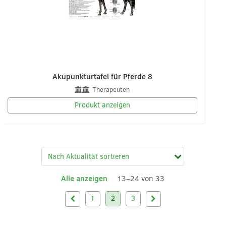
Akupunkturtafel für Pferde 8
Therapeuten
Produkt anzeigen
Alle anzeigen
13–24 von 33
1
2
3