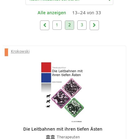
Alle anzeigen
13–24 von 33
1
2
3
Krokowski
Die Leitbahnen mit ihren tiefen Ästen
Therapeuten