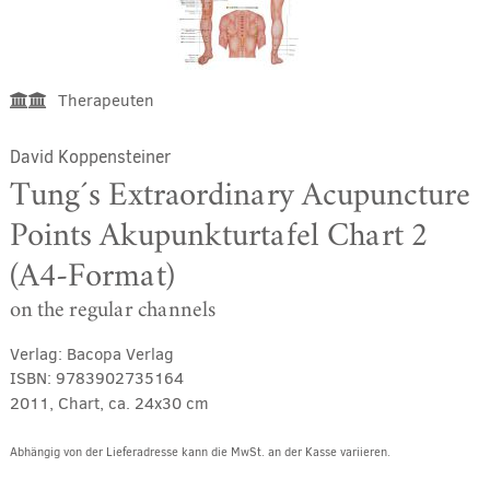
Therapeuten
David Koppensteiner
Tung´s Extraordinary Acupuncture
Points Akupunkturtafel Chart 2
(A4-Format)
on the regular channels
Verlag:
Bacopa Verlag
ISBN:
9783902735164
2011, Chart, ca. 24x30 cm
Abhängig von der Lieferadresse kann die MwSt. an der Kasse variieren.
Alternative: