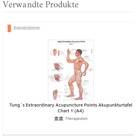
Verwandte Produkte
Koppensteiner
Tung´s Extraordinary Acupuncture Points Akupunkturtafel
Chart 1 (A4)
Therapeuten