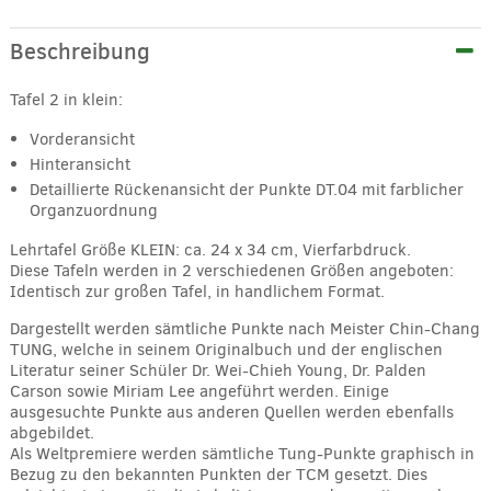
Beschreibung
Tafel 2 in klein:
Vorderansicht
Hinteransicht
Detaillierte Rückenansicht der Punkte DT.04 mit farblicher
Organzuordnung
Lehrtafel Größe KLEIN: ca. 24 x 34 cm, Vierfarbdruck.
Diese Tafeln werden in 2 verschiedenen Größen angeboten:
Identisch zur großen Tafel, in handlichem Format.
Dargestellt werden sämtliche Punkte nach Meister Chin-Chang
TUNG, welche in seinem Originalbuch und der englischen
Literatur seiner Schüler Dr. Wei-Chieh Young, Dr. Palden
Carson sowie Miriam Lee angeführt werden. Einige
ausgesuchte Punkte aus anderen Quellen werden ebenfalls
abgebildet.
Als Weltpremiere werden sämtliche Tung-Punkte graphisch in
Bezug zu den bekannten Punkten der TCM gesetzt. Dies