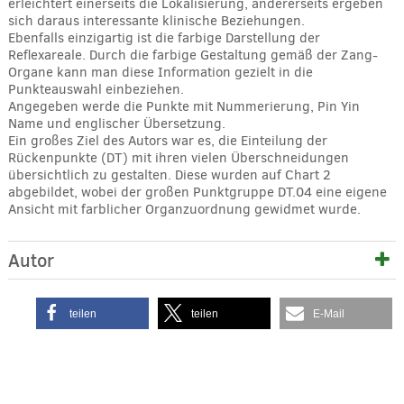
erleichtert einerseits die Lokalisierung, andererseits ergeben
sich daraus interessante klinische Beziehungen.
Ebenfalls einzigartig ist die farbige Darstellung der
Reflexareale. Durch die farbige Gestaltung gemäß der Zang-
Organe kann man diese Information gezielt in die
Punkteauswahl einbeziehen.
Angegeben werde die Punkte mit Nummerierung, Pin Yin
Name und englischer Übersetzung.
Ein großes Ziel des Autors war es, die Einteilung der
Rückenpunkte (DT) mit ihren vielen Überschneidungen
übersichtlich zu gestalten. Diese wurden auf Chart 2
abgebildet, wobei der großen Punktgruppe DT.04 eine eigene
Ansicht mit farblicher Organzuordnung gewidmet wurde.
Autor
teilen
teilen
E-Mail