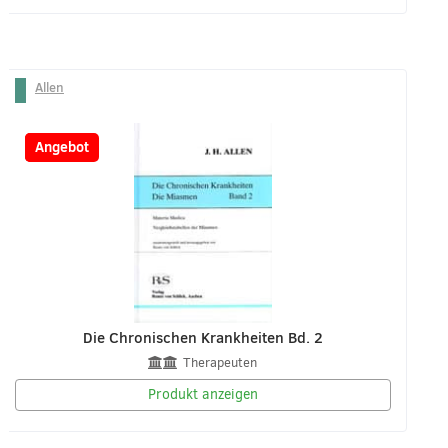
Allen
-55%
Angebot
Die Chronischen Krankheiten Bd. 2
Therapeuten
Produkt anzeigen