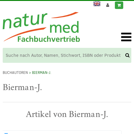
BUCHAUTOREN
> BIERMAN-J.
Bierman-J.
Artikel von Bierman-J.