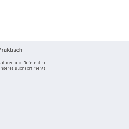
Praktisch
Autoren und Referenten
unseres Buchsortiments