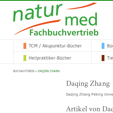
TCM / Akupunktur-Bücher
Bü
Heilpraktiker-Bücher
Ti
BUCHAUTOREN
> DAQING ZHANG
Daqing Zhang
Daqing Zhang Peking Univer
Artikel von Da