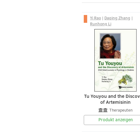
Yi Rao
|
Daqing Zhang
|
Runhong Li
Tu Youyou and the Discov
of Artemisinin
Therapeuten
Produkt anzeigen