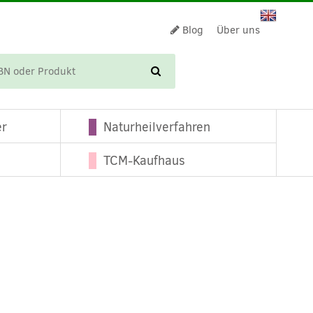
Blog
Über uns
WARENKORB
er
Naturheilverfahren
TCM-Kaufhaus