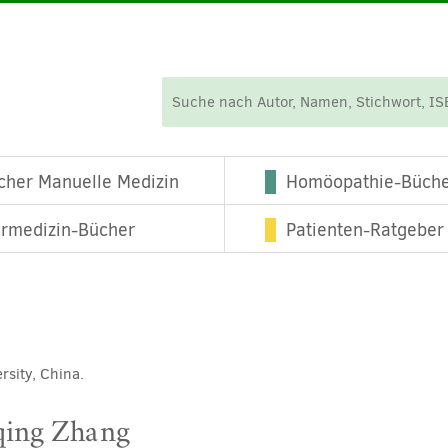
cher Manuelle Medizin
Homöopathie-Büch
ermedizin-Bücher
Patienten-Ratgeber
sity, China.
qing Zhang