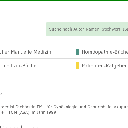
cher Manuelle Medizin
Homöopathie-Büch
ermedizin-Bücher
Patienten-Ratgeber
r
ger ist Fachärztin FMH für Gynäkologie und Geburtshilfe, Akupu
pie – TCM (ASA) im Jahr 1999.