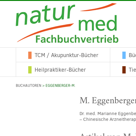
TCM / Akupunktur-Bücher
Bü
Heilpraktiker-Bücher
Ti
BUCHAUTOREN
> EGGENBERGER-M.
M. Eggenberge
Dr. med. Marianne Eggenber
– Chinesische Arzneithera