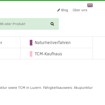
Blog
Über uns
WARENKORB
er
Naturheilverfahren
TCM-Kaufhaus
nktur sowie TCM in Luzern. Fähigkeitsausweis: Akupunktur