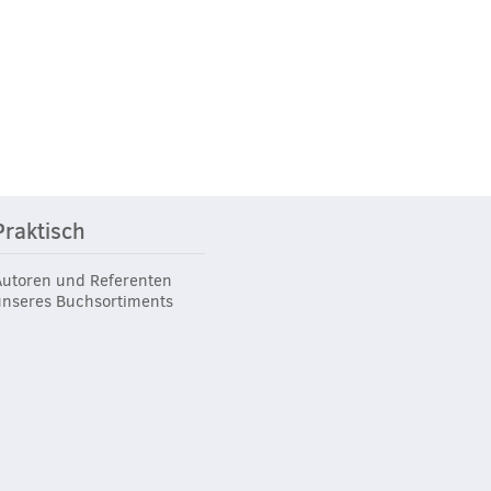
Praktisch
Autoren und Referenten
unseres Buchsortiments