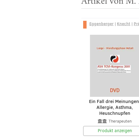
Artikel von M.
Eggenberger
|
Knecht
|
Pr
Ein Fall drei Meinungen
Allergie, Asthma,
Heuschnupfen
Therapeuten
Produkt anzeigen