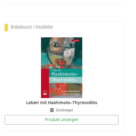
Brakebusch
|
Heufelder
Leben mit Hashimoto-Thyreoiditis
Einsteiger
Produkt anzeigen