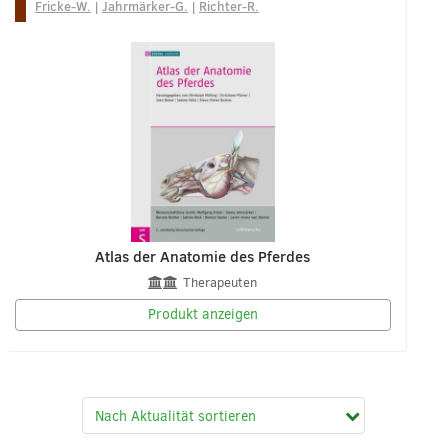
Fricke-W.
|
Jahrmärker-G.
|
Richter-R.
Atlas der Anatomie des Pferdes
Therapeuten
Produkt anzeigen