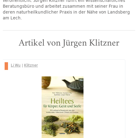
veröffentlicht. Jürgen Klitzner führt ein wissenschaftliches
Beratungsbüro und arbeitet zusammen mit seiner Frau in
deren naturheilkundlicher Praxis in der Nähe von Landsberg
am Lech.
Artikel von Jürgen Klitzner
Li Wu
|
Klitzner