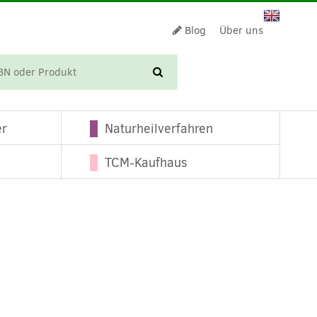
Blog
Über uns
WARENKORB
er
Naturheilverfahren
TCM-Kaufhaus