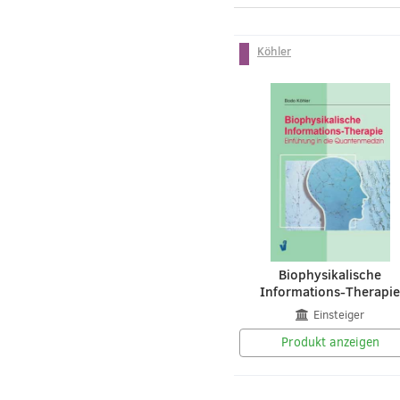
Köhler
Biophysikalische
Informations-Therapi
Einsteiger
Produkt anzeigen