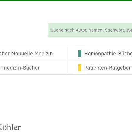
cher Manuelle Medizin
Homöopathie-Büch
ermedizin-Bücher
Patienten-Ratgeber
Köhler