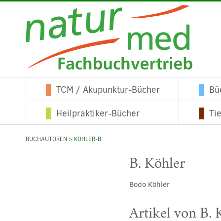
TCM / Akupunktur-Bücher
Bü
Heilpraktiker-Bücher
Ti
BUCHAUTOREN
> KÖHLER-B.
B. Köhler
Bodo Köhler
Artikel von B. 