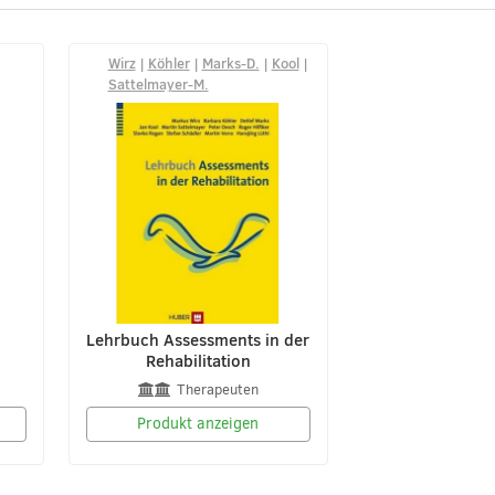
Wirz
|
Köhler
|
Marks-D.
|
Kool
|
Sattelmayer-M.
Lehrbuch Assessments in der
e
Rehabilitation
Therapeuten
Produkt anzeigen