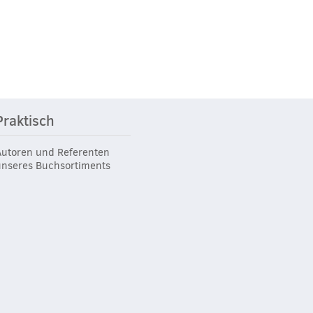
Praktisch
Autoren und Referenten
unseres Buchsortiments