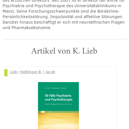
des Ärztlichen Direktors. Seit 2007 ist er Direktor der Klinik für
Psychiatrie und Psychotherapie des Universitätsklinikums in
Mainz. Seine Forschungsschwerpunkte sind die Borderline-
Persönlichkeitsstörung, Impulsivität und affektive Störungen.
Darüber hinaus beschäftigt er sich mit neuroethischen Fragen
und Pharmakoökonomie.
Artikel von K. Lieb
Lieb
|
Heßlinger-B.
|
Jacob