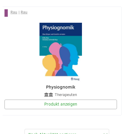
Rau
|
Rau
Physiognomik
Therapeuten
Produkt anzeigen