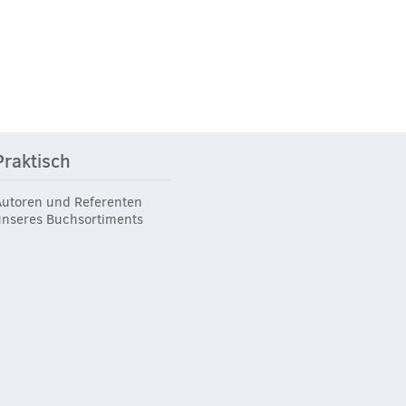
Praktisch
Autoren und Referenten
unseres Buchsortiments