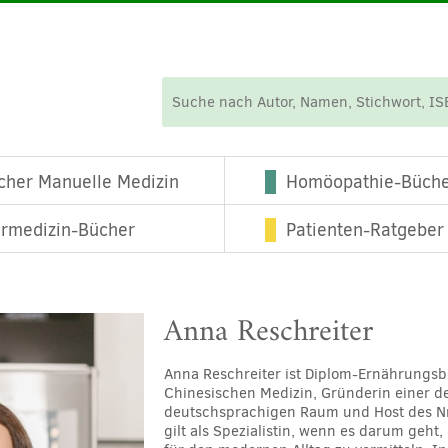
cher Manuelle Medizin
Homöopathie-Büch
ermedizin-Bücher
Patienten-Ratgeber
Anna Reschreiter
Anna Reschreiter ist Diplom-Ernährungsbe
Chinesischen Medizin, Gründerin einer d
deutschsprachigen Raum und Host des Nr.
gilt als Spezialistin, wenn es darum geht