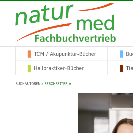
TCM / Akupunktur-Bücher
Bü
Heilpraktiker-Bücher
Ti
BUCHAUTOREN
> RESCHREITER-A.