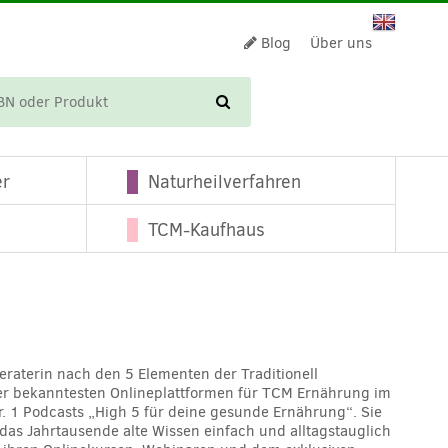
Blog
Über uns
WARENKORB
er
Naturheilverfahren
TCM-Kaufhaus
raterin nach den 5 Elementen der Traditionell
er bekanntesten Onlineplattformen für TCM Ernährung im
 1 Podcasts „High 5 für deine gesunde Ernährung“. Sie
, das Jahrtausende alte Wissen einfach und alltagstauglich