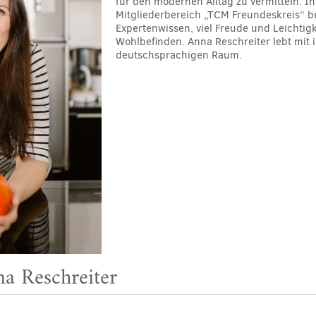
für den modernen Alltag zu vermitteln. 
Mitgliederbereich „TCM Freundeskreis“ b
Expertenwissen, viel Freude und Leichti
Wohlbefinden. Anna Reschreiter lebt mit 
deutschsprachigen Raum.
na Reschreiter