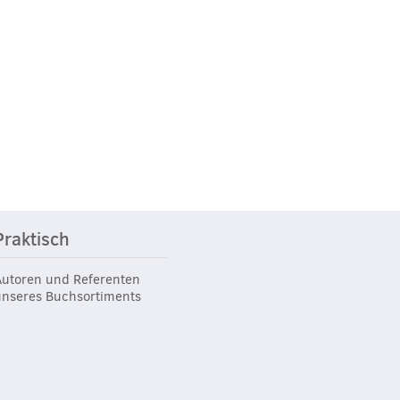
Praktisch
Autoren und Referenten
unseres Buchsortiments