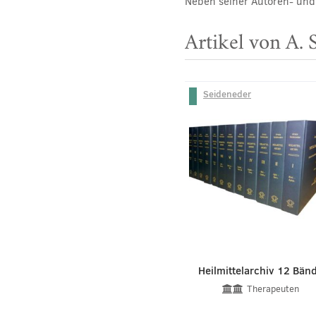
Neben seiner Autoren- und 
Artikel von A. 
Seideneder
Heilmittelarchiv 12 Bän
Therapeuten