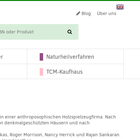
Blog
Über uns
WARENKORB
er
Naturheilverfahren
TCM-Kaufhaus
in einer anthroposophischen Holzspielzeugfirma. Nach
g von denkmalgeschützten Häusern und nach
ulkas, Roger Morrison, Nancy Herrick und Rajan Sankaran.