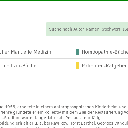
cher Manuelle Medizin
Homöopathie-Büch
ermedizin-Bücher
Patienten-Ratgeber
ng 1956, arbeitete in einem anthroposophischen Kinderheim und 
erlehre gründete er ein Kollektiv mit dem Ziel der Restaurierun
-Studium war er lange Jahre als Restaurateur tätig.
ldung erhielt er u. a. bei Ravi Roy, Horst Barthel, Georgos Vitho