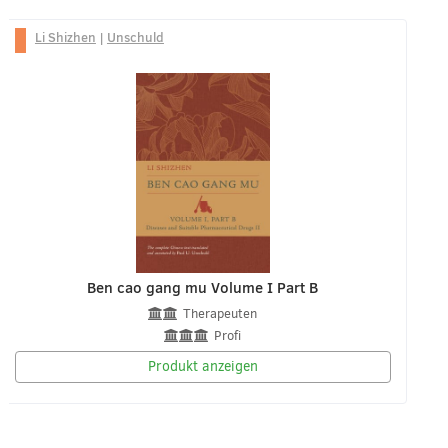
Li Shizhen
|
Unschuld
Ben cao gang mu Volume I Part B
Therapeuten
Profi
Produkt anzeigen