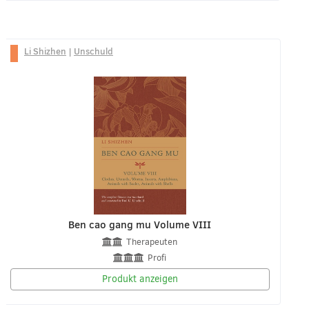
Li Shizhen
|
Unschuld
Ben cao gang mu Volume VIII
Therapeuten
Profi
Produkt anzeigen