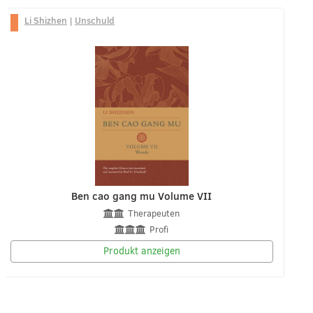
Li Shizhen
|
Unschuld
Ben cao gang mu Volume VII
Therapeuten
Profi
Produkt anzeigen