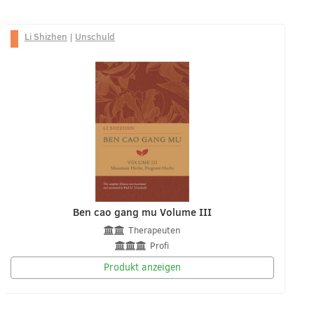
Li Shizhen
|
Unschuld
Ben cao gang mu Volume III
Therapeuten
Profi
Produkt anzeigen