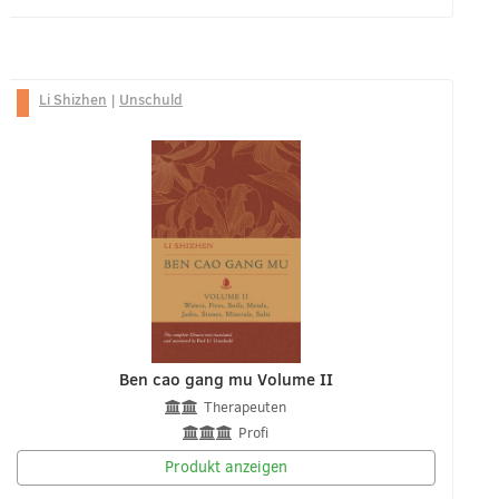
Li Shizhen
|
Unschuld
Ben cao gang mu Volume II
Therapeuten
Profi
Produkt anzeigen