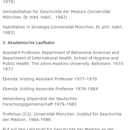
1979)
Umhabilitation für Geschichte der Medizin (Universität
München, Dr. med. habil., 1982)
Habilitation in Sinologie (Universität München, Dr. phil. habil.,
1983)
3. Akademische Laufbahn
Assistant Professor, Department of Behavioral Sciences and
Department of International Health, School of Hygiene and
Public Health, The Johns Hopkins University, Baltimore, 1975-
1977
Ebenda: Visiting Assistant Professor 1977-1979
Ebenda: Visiting Associate Professor 1979-1984
Heisenberg-Stipendiat der Deutschen
Forschungsgemeinschaft 1979-1983
Professor (C2), Universität München, Institut für Geschichte
der Medizin, 1984-1986
Ruf auf den Lehrstuhl für Geschichte der Medizin an der