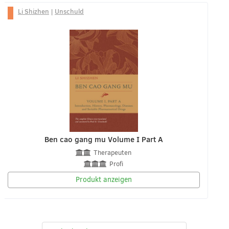
Li Shizhen
|
Unschuld
Ben cao gang mu Volume I Part A
Therapeuten
Profi
Produkt anzeigen