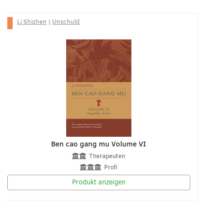
Li Shizhen
|
Unschuld
Ben cao gang mu Volume VI
Therapeuten
Profi
Produkt anzeigen