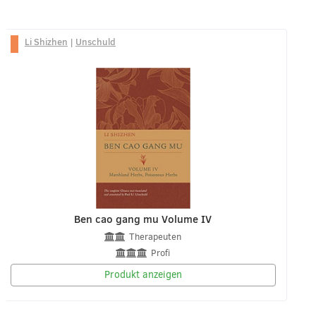
Li Shizhen
|
Unschuld
Ben cao gang mu Volume IV
Therapeuten
Profi
Produkt anzeigen