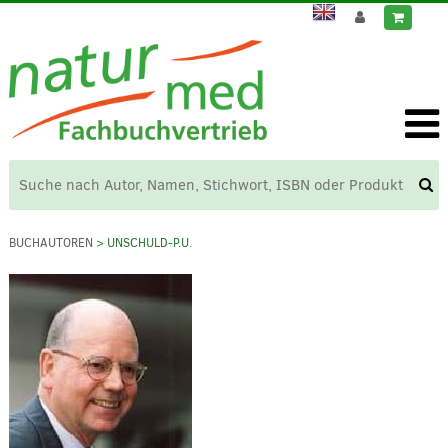
BUCHAUTOREN
> UNSCHULD-P.U.