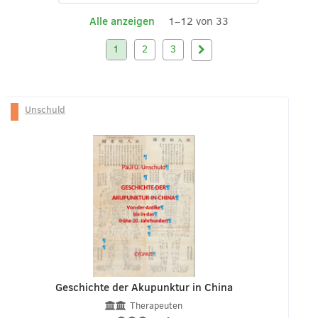
Alle anzeigen
1–12 von 33
1
2
3
Unschuld
Geschichte der Akupunktur in China
Therapeuten