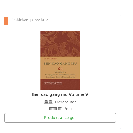
Li Shizhen
|
Unschuld
Ben cao gang mu Volume V
Therapeuten
Profi
Produkt anzeigen