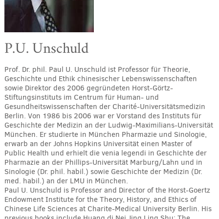
P.U. Unschuld
Prof. Dr. phil. Paul U. Unschuld ist Professor für Theorie,
Geschichte und Ethik chinesischer Lebenswissenschaften
sowie Direktor des 2006 gegründeten Horst-Görtz-
Stiftungsinstituts im Centrum für Human- und
Gesundheitswissenschaften der Charité-Universitätsmedizin
Berlin. Von 1986 bis 2006 war er Vorstand des Instituts für
Geschichte der Medizin an der Ludwig-Maximilians-Universität
München. Er studierte in München Pharmazie und Sinologie,
erwarb an der Johns Hopkins Universität einen Master of
Public Health und erhielt die venia legendi in Geschichte der
Pharmazie an der Phillips-Universität Marburg/Lahn und in
Sinologie (Dr. phil. habil.) sowie Geschichte der Medizin (Dr.
med. habil.) an der LMU in München.
Paul U. Unschuld is Professor and Director of the Horst-Goertz
Endowment Institute for the Theory, History, and Ethics of
Chinese Life Sciences at Charite-Medical University Berlin. His
previous books include Huang di Nei Jing Ling Shu: The