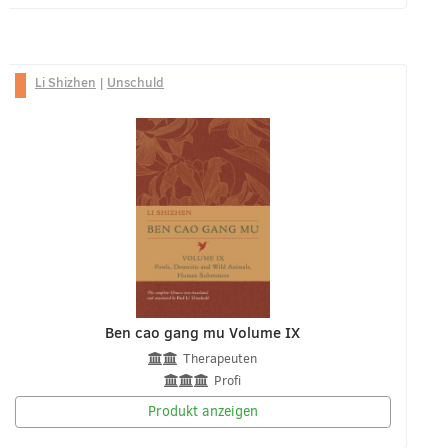
Li Shizhen
|
Unschuld
Ben cao gang mu Volume IX
Therapeuten
Profi
Produkt anzeigen