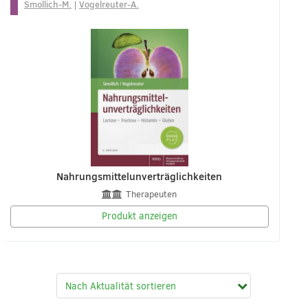
Smollich-M.
|
Vogelreuter-A.
Nahrungsmittelunverträglichkeiten
Therapeuten
Produkt anzeigen