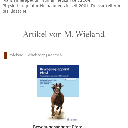
Manualtherapeutin-Humanmedizin seit 2004;
Physiotherapeutin-Humanmedizin seit 2001. Dressurreiterin
bis Klasse M.
Artikel von M. Wieland
Wieland
|
Schebsdat
|
Rentsch
Bewegungsapparat Pferd