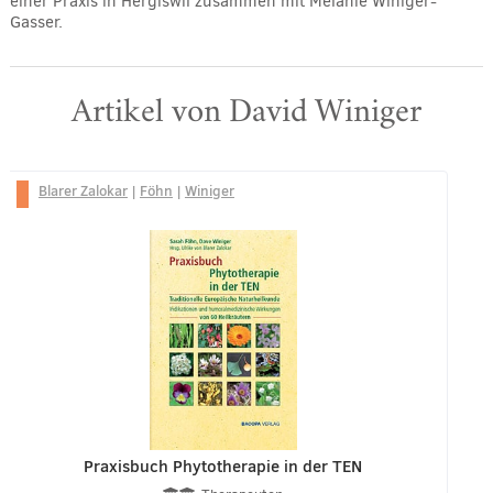
einer Praxis in Hergiswil zusammen mit Melanie Winiger-
Gasser.
Artikel von David Winiger
Blarer Zalokar
|
Föhn
|
Winiger
Praxisbuch Phytotherapie in der TEN