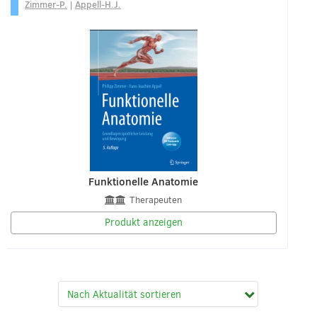
Zimmer-P.
|
Appell-H.J.
Funktionelle Anatomie
Therapeuten
Produkt anzeigen