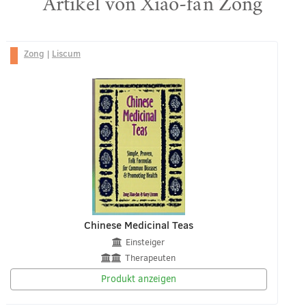
Artikel von Xiao-fan Zong
Zong
|
Liscum
Chinese Medicinal Teas
Einsteiger
Therapeuten
Produkt anzeigen