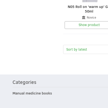
N05 Roll on ‘warm up’ G
50ml
Novice
Show product
Categories
Manual medicine books