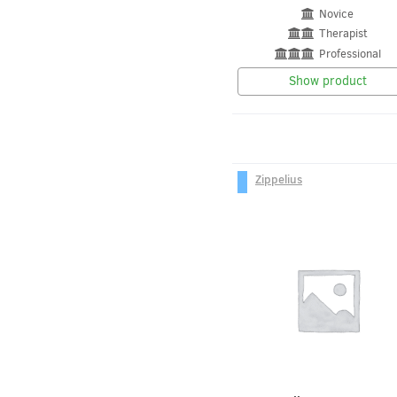
Novice
Therapist
Professional
Show product
Zippelius