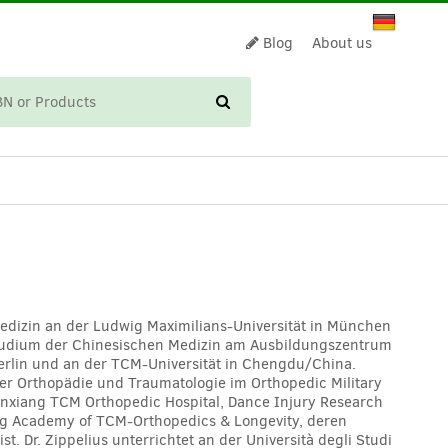
Blog
About us
CART
medizin an der Ludwig Maximilians-Universität in München
. Studium der Chinesischen Medizin am Ausbildungszentrum
erlin und an der TCM-Universität in Chengdu/China.
cher Orthopädie und Traumatologie im Orthopedic Military
anxiang TCM Orthopedic Hospital, Dance Injury Research
g Academy of TCM-Orthopedics & Longevity, deren
t. Dr. Zippelius unterrichtet an der Università degli Studi