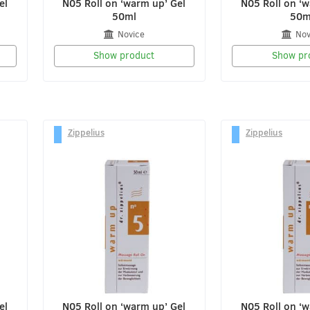
el
N05 Roll on ‘warm up’ Gel
N05 Roll on ‘w
50ml
50m
Novice
Nov
Show product
Show pr
Zippelius
Zippelius
el
N05 Roll on ‘warm up’ Gel
N05 Roll on ‘w