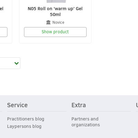
el
N05 Roll on ‘warm up’ Gel
50ml
Novice
Show product
Service
Extra
Practitioners blog
Partners and
organizations
Laypersons blog