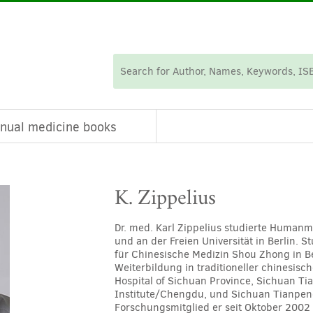
nual medicine books
K. Zippelius
Dr. med. Karl Zippelius studierte Human
und an der Freien Universität in Berlin
für Chinesische Medizin Shou Zhong in B
Weiterbildung in traditioneller chinesis
Hospital of Sichuan Province, Sichuan Ti
Institute/Chengdu, und Sichuan Tianpen
Forschungsmitglied er seit Oktober 2002 is