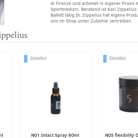
di Firenze und arbeitet in eigener Praxi
Sportmedizin. Beratend ist Karl Zippelius
Ballett tätig.Dr. Zippelius hat eigene Pro
uns im Shop unter Zubehör vertreiben.
ippelius
Zippelius
Zippelius
ml
N01 Intact Spray 60ml
N05 flexibility