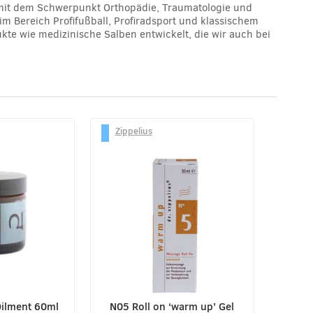
s mit dem Schwerpunkt Orthopädie, Traumatologie und
 im Bereich Profifußball, Profiradsport und klassischem
dukte wie medizinische Salben entwickelt, die wir auch bei
Zippelius
 Oilment 60ml
N05 Roll on ‘warm up’ Gel