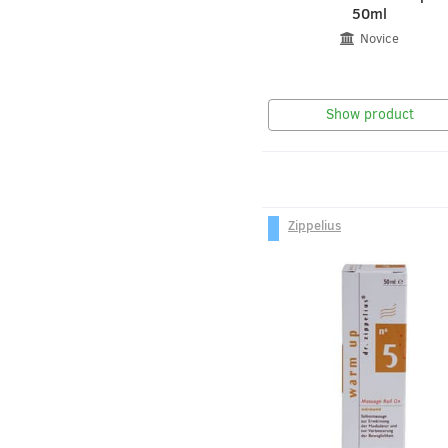
50ml
Novice
Show product
Zippelius