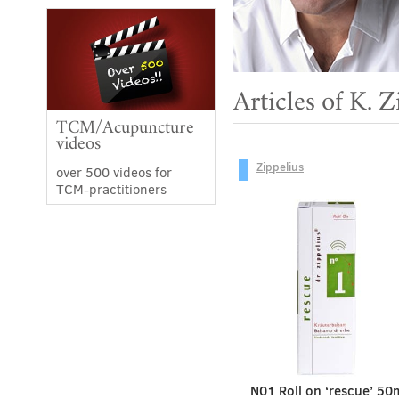
Articles of K. Z
TCM/Acupuncture
videos
Zippelius
over 500 videos for
TCM-practitioners
N01 Roll on ‘rescue’ 50