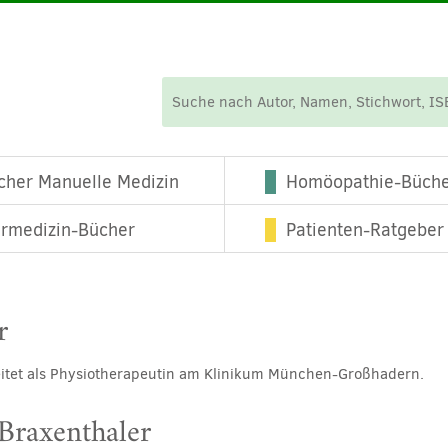
cher Manuelle Medizin
Homöopathie-Büch
ermedizin-Bücher
Patienten-Ratgeber
r
eitet als Physiotherapeutin am Klinikum München-Großhadern.
 Braxenthaler