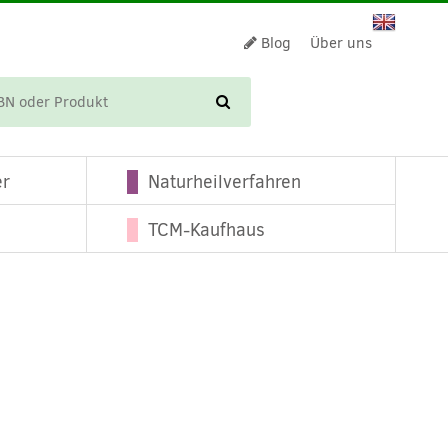
Blog
Über uns
WARENKORB
er
Naturheilverfahren
TCM-Kaufhaus