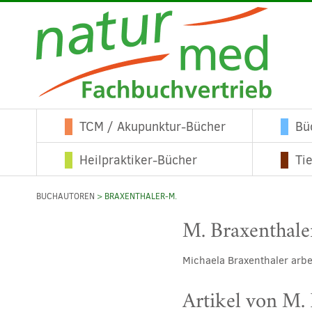
TCM / Akupunktur-Bücher
Bü
Heilpraktiker-Bücher
Ti
BUCHAUTOREN
> BRAXENTHALER-M.
M. Braxenthale
Michaela Braxenthaler arb
Artikel von M.