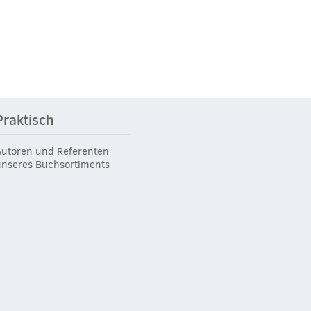
Praktisch
Autoren und Referenten
unseres Buchsortiments