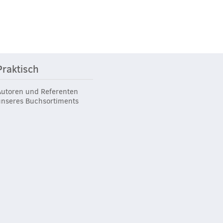
Praktisch
Autoren und Referenten
unseres Buchsortiments