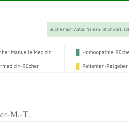
cher Manuelle Medizin
Homöopathie-Büch
ermedizin-Bücher
Patienten-Ratgeber
ier-M.-T.