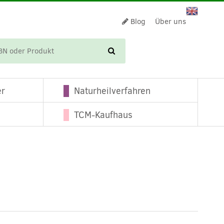
Blog
Über uns
WARENKORB
er
Naturheilverfahren
TCM-Kaufhaus