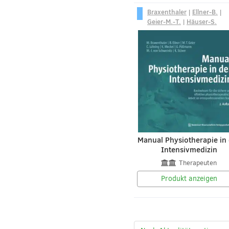
Braxenthaler
|
Ellner-B.
|
Geier-M.-T.
|
Häuser-S.
Manual Physiotherapie in
Intensivmedizin
Therapeuten
Produkt anzeigen