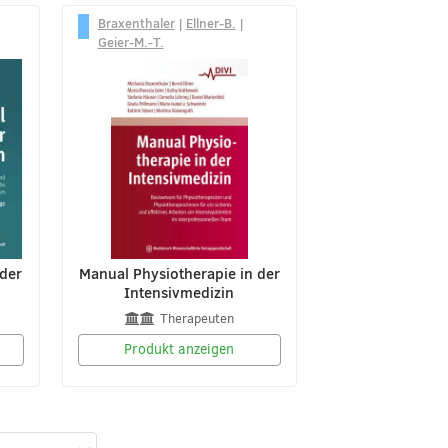
Braxenthaler
|
Ellner-B.
|
Geier-M.-T.
 der
Manual Physiotherapie in der
Intensivmedizin
Therapeuten
Produkt anzeigen