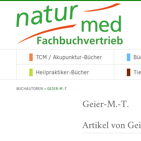
TCM / Akupunktur-Bücher
Bü
Heilpraktiker-Bücher
Ti
BUCHAUTOREN
> GEIER-M.-T.
Geier-M.-T.
Artikel von Ge