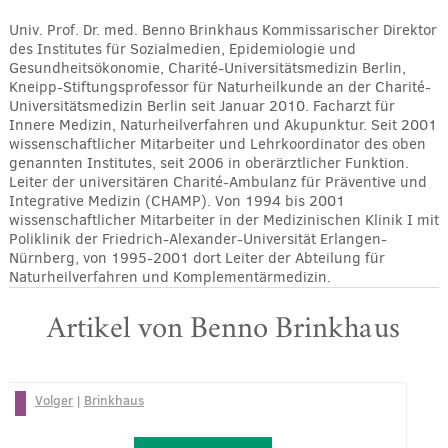
Univ. Prof. Dr. med. Benno Brinkhaus Kommissarischer Direktor
des Institutes für Sozialmedien, Epidemiologie und
Gesundheitsökonomie, Charité-Universitätsmedizin Berlin,
Kneipp-Stiftungsprofessor für Naturheilkunde an der Charité-
Universitätsmedizin Berlin seit Januar 2010. Facharzt für
Innere Medizin, Naturheilverfahren und Akupunktur. Seit 2001
wissenschaftlicher Mitarbeiter und Lehrkoordinator des oben
genannten Institutes, seit 2006 in oberärztlicher Funktion.
Leiter der universitären Charité-Ambulanz für Präventive und
Integrative Medizin (CHAMP). Von 1994 bis 2001
wissenschaftlicher Mitarbeiter in der Medizinischen Klinik I mit
Poliklinik der Friedrich-Alexander-Universität Erlangen-
Nürnberg, von 1995-2001 dort Leiter der Abteilung für
Naturheilverfahren und Komplementärmedizin.
Artikel von Benno Brinkhaus
Volger
|
Brinkhaus