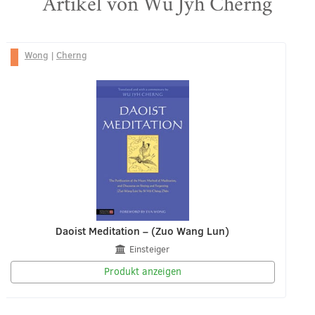
Artikel von Wu Jyh Cherng
Wong
|
Cherng
Daoist Meditation – (Zuo Wang Lun)
Einsteiger
Produkt anzeigen