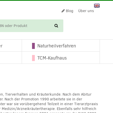
Blog
Über uns
WARENKORB
er
Naturheilverfahren
TCM-Kaufhaus
ngen, Tierverhalten und Kräuterkunde. Nach dem Abitur
r. Nach der Promotion 1990 arbeitete sie in der
ter war sie vorübergehend Teilzeit in einer Tierarztpraxis
 Medizin/Arzneikräutertherapie. Ebenfalls sehr hilfreich