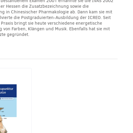
ch bestandenem Examen 2001 ernannte sie die IVAS 2002
mmer Hessen die Zusatzbezeichnung sowie die
g in Chinesischer Pharmakologie ab. Dann kam sie mit
vierte die Postgraduierten-Ausbildung der ICREO. Seit
 Praxis bringt sie heute verschiedene energetische
g von Farben, Klängen und Musik. Ebenfalls hat sie mit
rzte gegründet.