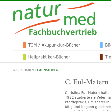
TCM / Akupunktur-Bücher
Bü
Heilpraktiker-Bücher
Ti
BUCHAUTOREN
> EUL-MATERN-C.
C. Eul-Matern
Christina Eul-Matern hatte
1982 studierte sie Veterin
Pferdepraxis, um später in 
tätig und begann gleichzei