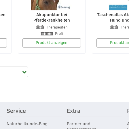
ten
Akupunktur bei
Taschenatlas Ak
Pferdekrankheiten
Hund und
Therapeuten
Ther
Profi
Produkt anzeigen
Produkt a
Service
Extra
Naturheilkunde-Blog
Partner und