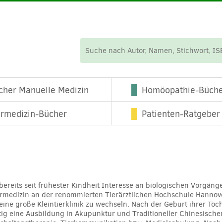
cher Manuelle Medizin
Homöopathie-Büch
ermedizin-Bücher
Patienten-Ratgeber
 bereits seit frühester Kindheit Interesse an biologischen Vorgä
ärmedizin an der renommierten Tierärztlichen Hochschule Hannove
eine große Kleintierklinik zu wechseln. Nach der Geburt ihrer Töch
tig eine Ausbildung in Akupunktur und Traditioneller Chinesischer