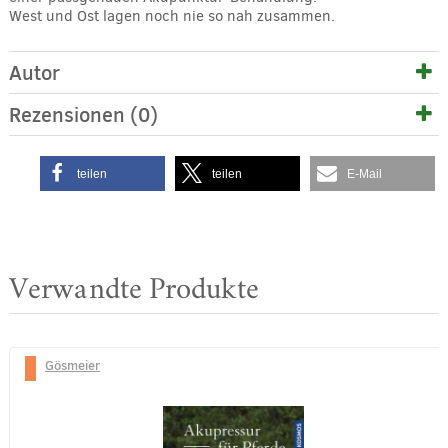
West und Ost lagen noch nie so nah zusammen.
Autor
Rezensionen (0)
teilen
teilen
E-Mail
Verwandte Produkte
Gösmeier