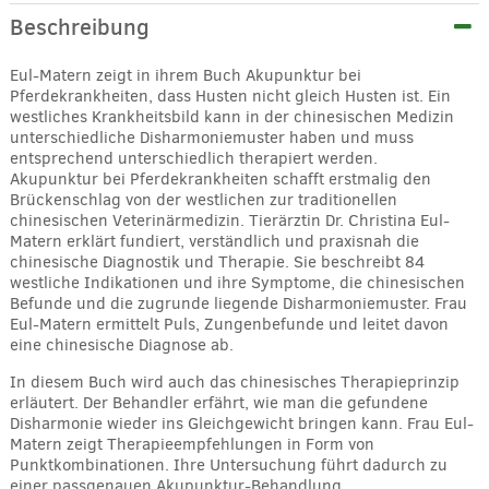
Beschreibung
Eul-Matern zeigt in ihrem Buch Akupunktur bei
Pferdekrankheiten, dass Husten nicht gleich Husten ist. Ein
westliches Krankheitsbild kann in der chinesischen Medizin
unterschiedliche Disharmoniemuster haben und muss
entsprechend unterschiedlich therapiert werden.
Akupunktur bei Pferdekrankheiten schafft erstmalig den
Brückenschlag von der westlichen zur traditionellen
chinesischen Veterinärmedizin. Tierärztin Dr. Christina Eul-
Matern erklärt fundiert, verständlich und praxisnah die
chinesische Diagnostik und Therapie. Sie beschreibt 84
westliche Indikationen und ihre Symptome, die chinesischen
Befunde und die zugrunde liegende Disharmoniemuster. Frau
Eul-Matern ermittelt Puls, Zungenbefunde und leitet davon
eine chinesische Diagnose ab.
In diesem Buch wird auch das chinesisches Therapieprinzip
erläutert. Der Behandler erfährt, wie man die gefundene
Disharmonie wieder ins Gleichgewicht bringen kann. Frau Eul-
Matern zeigt Therapieempfehlungen in Form von
Punktkombinationen. Ihre Untersuchung führt dadurch zu
einer passgenauen Akupunktur-Behandlung.