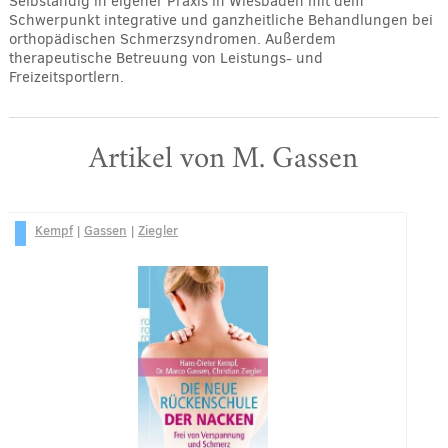
Selbständig in eigener Praxis in Wiesbaden mit dem
Schwerpunkt integrative und ganzheitliche Behandlungen bei
orthopädischen Schmerzsyndromen. Außerdem
therapeutische Betreuung von Leistungs- und
Freizeitsportlern.
Artikel von M. Gassen
Kempf
|
Gassen
|
Ziegler