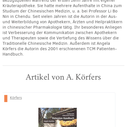
Bezugsquellen während der ersten zehn Jahre mit eigener
Kräuterapotheke. Sie hatte mehrere Aufenthalte in China zum
Studium der Chinesischen Medizin, u. a. bei Professor Li Bo
Nin in Chendu. Seit vielen Jahren ist die Autorin in der Aus-
und Weiterbildung von Apothekern, Ärzten und Heilpraktikern
in chinesischer Pharmakologie tätig. Ihr besonderes Anliegen
ist Verbesserung der Kommunikation zwischen Apothekern
und Therapeuten sowie die Vertiefung des Wissens über die
Traditionelle Chinesische Medizin. Außerdem ist Angela
Körfers die Autorin des 2001 erschienenen TCM Patienten-
Handbuch.
Artikel von A. Körfers
Körfers