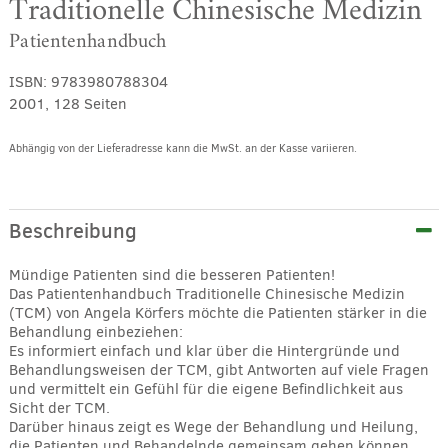
Traditionelle Chinesische Medizin
Patientenhandbuch
ISBN:
9783980788304
2001, 128 Seiten
Abhängig von der Lieferadresse kann die MwSt. an der Kasse variieren.
Alternative:
Beschreibung
Mündige Patienten sind die besseren Patienten!
Das Patientenhandbuch Traditionelle Chinesische Medizin
(TCM) von Angela Körfers möchte die Patienten stärker in die
Behandlung einbeziehen:
Es informiert einfach und klar über die Hintergründe und
Behandlungsweisen der TCM, gibt Antworten auf viele Fragen
und vermittelt ein Gefühl für die eigene Befindlichkeit aus
Sicht der TCM.
Darüber hinaus zeigt es Wege der Behandlung und Heilung,
die Patienten und Behandelnde gemeinsam gehen können.