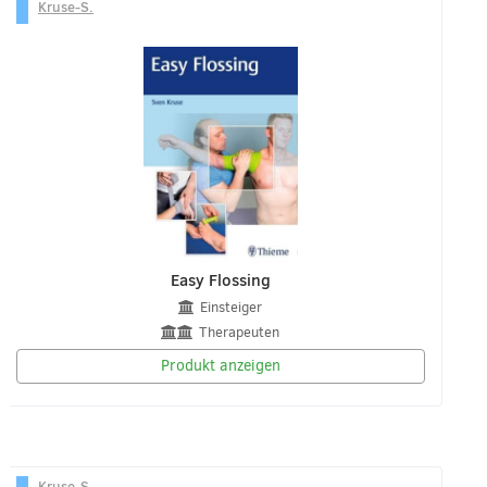
Kruse-S.
Easy Flossing
Einsteiger
Therapeuten
Produkt anzeigen
Kruse-S.