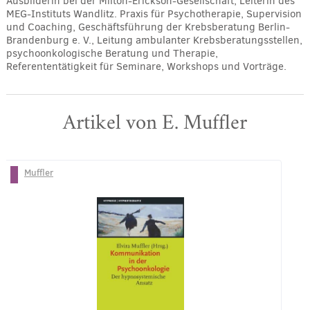
Ausbilderin bei der Milton-Erickson-Gesellschaft, Leiterin des
MEG-Instituts Wandlitz. Praxis für Psychotherapie, Supervision
und Coaching, Geschäftsführung der Krebsberatung Berlin-
Brandenburg e. V., Leitung ambulanter Krebsberatungsstellen,
psychoonkologische Beratung und Therapie,
Referententätigkeit für Seminare, Workshops und Vorträge.
Artikel von E. Muffler
Muffler