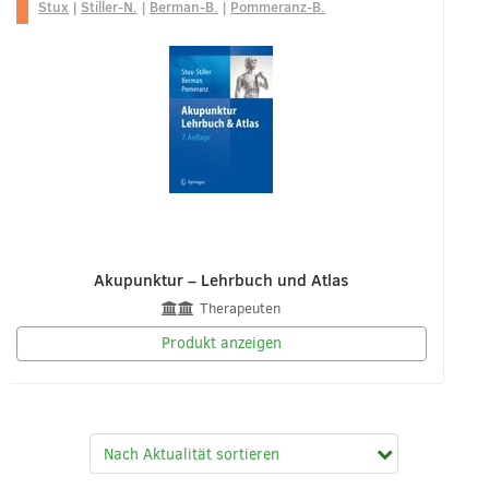
Stux
|
Stiller-N.
|
Berman-B.
|
Pommeranz-B.
Akupunktur – Lehrbuch und Atlas
Therapeuten
Produkt anzeigen