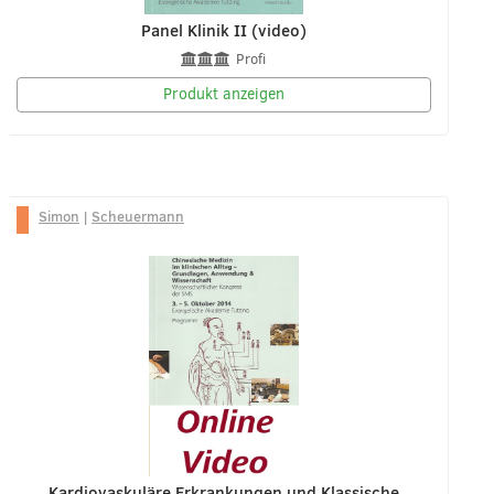
Panel Klinik II (video)
Profi
Produkt anzeigen
Simon
|
Scheuermann
Kardiovaskuläre Erkrankungen und Klassische