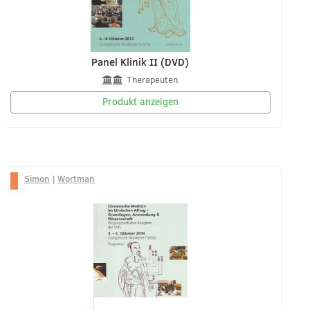
Panel Klinik II (DVD)
Therapeuten
Produkt anzeigen
Simon
|
Wortman