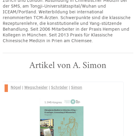
Zürich und London. Ausbildung in Chinesischer Medizin bei
der SMS, am Tongji-Universitätsspital/Wuhan und
ICEAM/Portland. Weiterbildung bei international
renommierten TCM-Ärzten. Schwerpunkte sind die klassische
Rezepturenlehre, die konstitutionelle und Yang-stützende
Behandlung. Seit 2006 Mitarbeiter in der Praxis Hempen und
Kollegen in München. Seit 2013 Praxis für Klassische
Chinesische Medizin in Prien am Chiemsee.
Artikel von A. Simon
Nögel
|
Wegscheider
|
Schröder
|
Simon