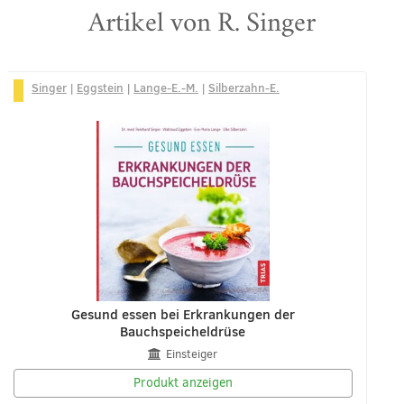
Artikel von R. Singer
Singer
|
Eggstein
|
Lange-E.-M.
|
Silberzahn-E.
Gesund essen bei Erkrankungen der
Bauchspeicheldrüse
Einsteiger
Produkt anzeigen