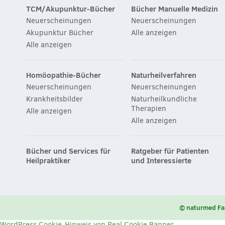
TCM/Akupunktur-Bücher
Bücher Manuelle Medizin
Neuerscheinungen
Neuerscheinungen
Akupunktur Bücher
Alle anzeigen
Alle anzeigen
Homöopathie-Bücher
Naturheilverfahren
Neuerscheinungen
Neuerscheinungen
Krankheitsbilder
Naturheilkundliche
Therapien
Alle anzeigen
Alle anzeigen
Bücher und Services für
Ratgeber für Patienten
Heilpraktiker
und Interessierte
© naturmed Fa
WordPress Cookie-Hinweis von Real Cookie Banner