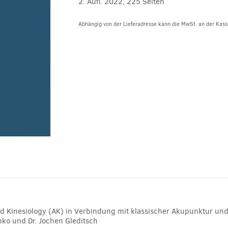
2. Aufl. 2022, 225 Seiten
Abhängig von der Lieferadresse kann die MwSt. an der Kasse
Alternative:
d Kinesiology (AK) in Verbindung mit klassischer Akupunktur un
hko und Dr. Jochen Gleditsch