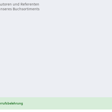
Autoren und Referenten
unseres Buchsortiments
rrufsbelehrung