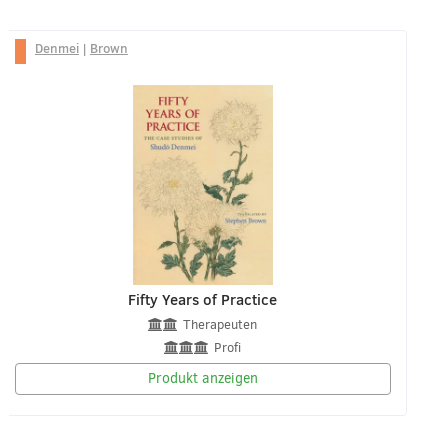
Denmei
|
Brown
Fifty Years of Practice
Therapeuten
Profi
Produkt anzeigen