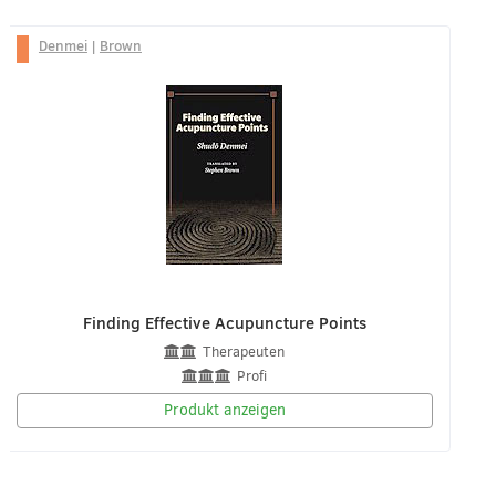
Denmei
|
Brown
Finding Effective Acupuncture Points
Therapeuten
Profi
Produkt anzeigen