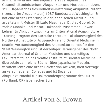
Anma, Shiatsu und Massagelizenz 1982 Japanisches
Gesundheitsministerium; Akupunktur und Moxibustion Lizenz
1983 Japanisches Gesundheitsministerium; Akupunkturlizenz
(lizenzierter Akupunkteur) 1987 Bundesstaat Washington Er
hat eine breite Erfahrung in der japanischen Medizin und
arbeitete mit Meister Shizuto Masunaga, Dr. Jiao Guorei, Dr.
Yoshio Manaka und Masaru Takahashi zusammen. Er war
Lehrer für Akupunkturpunkte am International Acupuncture
Training Program des Kuretake Institute, Fakultätsmitglied des
Northwest Institute of Acupuncture and Oriental Medicine in
Seattle, Vorstandsmitglied des Akupunkturbeirats für den
Staat Washington und ist derzeitiger Herausgeber des North
American Journal of Oriental Medicine und derzeitiges
Fakultätsmitglied des Seattle Institute of Oriental Medicine. Er
übersetzte zahlreiche Bücher über japanische Medizin,
veröffentlichte eine breite Palette von Artikeln, hielt Vorträge
an verschiedenen Colleges und ist Dozent am
Akupunkturmodul für Doktorandenprogramme des OCOM
(Portland, OR) japanischer Stile.
Artikel von S. Brown