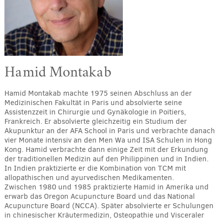
Hamid Montakab
Hamid Montakab machte 1975 seinen Abschluss an der
Medizinischen Fakultät in Paris und absolvierte seine
Assistenzzeit in Chirurgie und Gynäkologie in Poitiers,
Frankreich. Er absolvierte gleichzeitig ein Studium der
Akupunktur an der AFA School in Paris und verbrachte danach
vier Monate intensiv an den Men Wa und ISA Schulen in Hong
Kong. Hamid verbrachte dann einige Zeit mit der Erkundung
der traditionellen Medizin auf den Philippinen und in Indien.
In Indien praktizierte er die Kombination von TCM mit
allopathischen und ayurvedischen Medikamenten.
Zwischen 1980 und 1985 praktizierte Hamid in Amerika und
erwarb das Oregon Acupuncture Board und das National
Acupuncture Board (NCCA). Später absolvierte er Schulungen
in chinesischer Kräutermedizin, Osteopathie und Visceraler