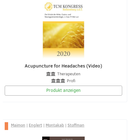
Acupuncture for Headaches (Video)
Therapeuten
Profi
Produkt anzeigen
Maimon
|
Englert
|
Montakab
|
Stoffman