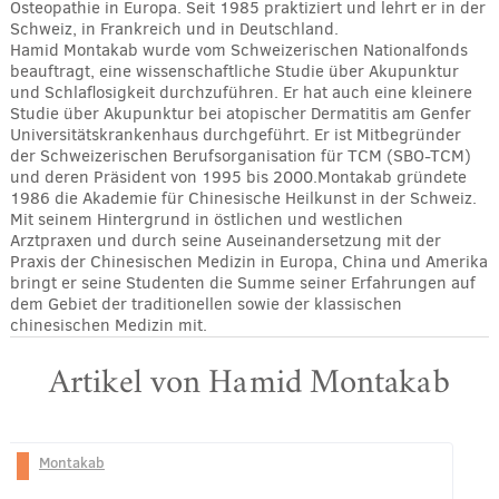
Osteopathie in Europa. Seit 1985 praktiziert und lehrt er in der
Schweiz, in Frankreich und in Deutschland.
Hamid Montakab wurde vom Schweizerischen Nationalfonds
beauftragt, eine wissenschaftliche Studie über Akupunktur
und Schlaflosigkeit durchzuführen. Er hat auch eine kleinere
Studie über Akupunktur bei atopischer Dermatitis am Genfer
Universitätskrankenhaus durchgeführt. Er ist Mitbegründer
der Schweizerischen Berufsorganisation für TCM (SBO-TCM)
und deren Präsident von 1995 bis 2000.Montakab gründete
1986 die Akademie für Chinesische Heilkunst in der Schweiz.
Mit seinem Hintergrund in östlichen und westlichen
Arztpraxen und durch seine Auseinandersetzung mit der
Praxis der Chinesischen Medizin in Europa, China und Amerika
bringt er seine Studenten die Summe seiner Erfahrungen auf
dem Gebiet der traditionellen sowie der klassischen
chinesischen Medizin mit.
Artikel von Hamid Montakab
Montakab