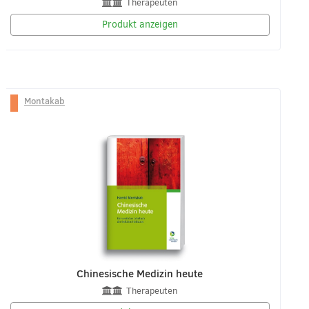
Therapeuten
Produkt anzeigen
Montakab
Chinesische Medizin heute
Therapeuten