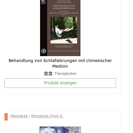
Behandlung von Schlafstörungen mit chinesischer
Medizin
Therapeuten
Produkt anzeigen
Montakab
|
Monatkab-Pont-S.