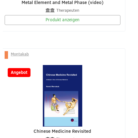
Metal Element and Metal Phase (video)
Therapeuten
Produkt anzeigen
Montakab
-26%
Angebot
Chinese Medicine Revisited