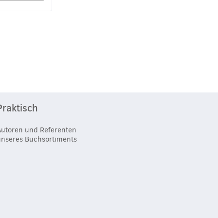
Praktisch
Autoren und Referenten
unseres Buchsortiments