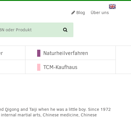
Blog
Über uns
WARENKORB
er
Naturheilverfahren
TCM-Kaufhaus
d Qigong and Taiji when he was a little boy. Since 1972
 internal martial arts, Chinese medicine, Chinese