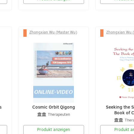
Zhongxian Wu (Master Wu)
Zhongxian Wu 
s
Cosmic Orbit Qigong
Seeking the Sp
Book of 
Therapeuten
Ther
Produkt anzeigen
Produkt a