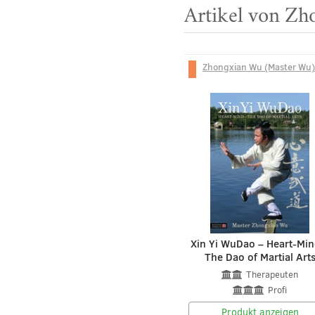
Artikel von Z
Zhongxian Wu (Master Wu)
Xin Yi WuDao – Heart-Min
The Dao of Martial Art
Therapeuten
Profi
Produkt anzeigen