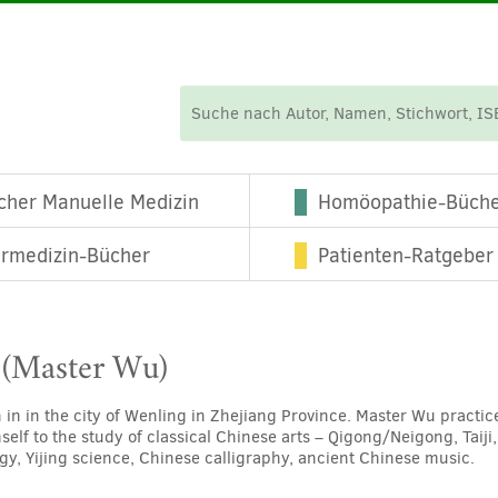
cher Manuelle Medizin
Homöopathie-Büch
ermedizin-Bücher
Patienten-Ratgeber
(Master Wu)
in in the city of Wenling in Zhejiang Province. Master Wu practice
lf to the study of classical Chinese arts – Qigong/Neigong, Taiji,
y, Yijing science, Chinese calligraphy, ancient Chinese music.