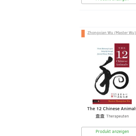
Zhongxian Wu (Master Wu)
The 12 Chinese Animal
Therapeuten
Produkt anzeigen