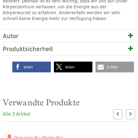
existiert. Deshalb ist es sehr wichtig, dass wir uns auf unser
Körperzentrum verlassen, um die Energie aus der
Körperwurzel zu erfahren. Anderenfalls werden wir sehr
schnell keine Energie mehr zur Verfügung haben.
Autor
Produktsicherheit
teilen
teilen
E-Mail
Verwandte Produkte
Alle 3 Artikel
Zhongxian Wu (Master Wu)