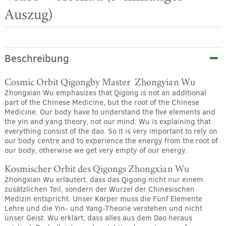
Auszug)
Beschreibung
Cosmic Orbit Qigongby Master
Zhongyian Wu
Zhongxian Wu emphasizes that Qigong is not an additional
part of the Chinese Medicine, but the root of the Chinese
Medicine. Our body have to understand the five elements and
the yin and yang theory, not our mind. Wu is explaining that
everything consist of the dao. So it is very important to rely on
our body centre and to experience the energy from the root of
our body, otherwise we get very empty of our energy.
Kosmischer Orbit des Qigongs
Zhongxian Wu
Zhongxian Wu erläutert, dass das Qigong nicht nur einem
zusätzlichen Teil, sondern der Wurzel der Chinesischen
Medizin entspricht. Unser Körper muss die Fünf Elemente
Lehre und die Yin- und Yang-Theorie verstehen und nicht
unser Geist. Wu erklärt, dass alles aus dem Dao heraus