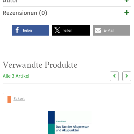
Autor
Rezensionen (0)
teilen
teilen
E-Mail
Verwandte Produkte
Alle 3 Artikel
Eckert