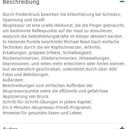
Beschreibung
Durch Finderdruck bewirken Sie Erleichterung bei Schmerz,
Spannung und Streß!
Akupressur ist eine uralte Heilkunst, die die Finger gebraucht,
um bestimmte Reflexpunkte auf der Haut zu stimulieren,
wodurch die Selbstheilungskräfte im Körper aktiviert werden.
In Heilende Punkte beschreibt Michael Reed Gach einfache
Techniken durch die wir Kopfschmerzen, Arthritis,
Erkältungen, grippale Infekte, Schlaflosigkeit,
Rückenschmerzen, Gliederschmerzen, Hitzewallungen,
Depressionen, und vieles mehr erleichtern oder heilen können.
Gut verständlich geschrieben, unterstützt durch über 400
Fotos und Abbildungen.
Außerdem:
Beschreibungen zum einfachen Auffinden der
Akupressurpunkte sowie die effiziente und gefahrlose
Applizierung von Druck.
Schritt-für-Schritt-Übungen in jedem Kapitel.
Ein 5-Minuten-Akupressur-Fitneß-Programm.
Hinweise für gesundes Essen und Leben.