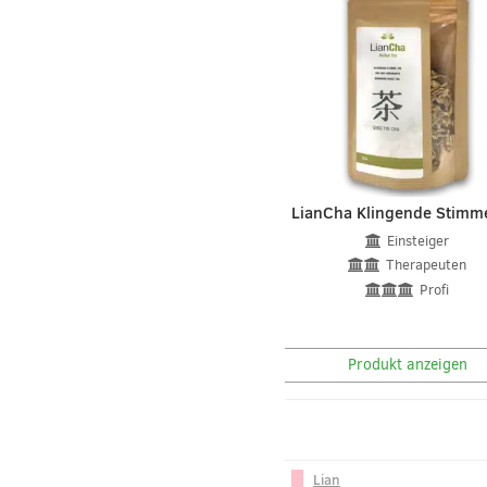
LianCha Klingende Stimm
Einsteiger
Therapeuten
Profi
Produkt anzeigen
Lian