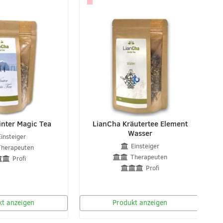
nter Magic Tea
LianCha Kräutertee Element
Wasser
Einsteiger
Einsteiger
Therapeuten
Therapeuten
Profi
Profi
t anzeigen
Produkt anzeigen