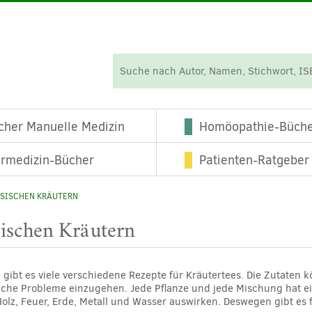
cher Manuelle Medizin
Homöopathie-Büch
ermedizin-Bücher
Patienten-Ratgeber
ESISCHEN KRÄUTERN
sischen Kräutern
 gibt es viele verschiedene Rezepte für Kräutertees. Die Zutaten
iche Probleme einzugehen. Jede Pflanze und jede Mischung hat ei
olz, Feuer, Erde, Metall und Wasser auswirken. Deswegen gibt es