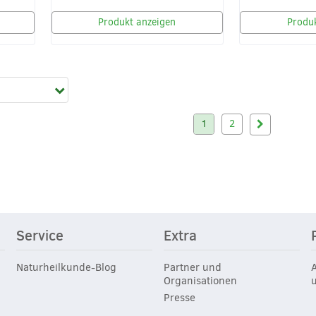
Produkt anzeigen
Produk
1
2
Service
Extra
Naturheilkunde-Blog
Partner und
Organisationen
Presse