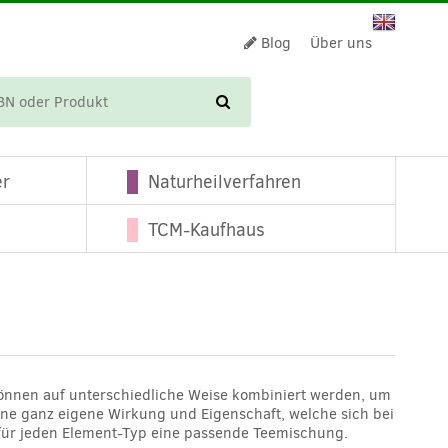
Blog
Über uns
WARENKORB
er
Naturheilverfahren
TCM-Kaufhaus
 können auf unterschiedliche Weise kombiniert werden, um
ne ganz eigene Wirkung und Eigenschaft, welche sich bei
 für jeden Element-Typ eine passende Teemischung.