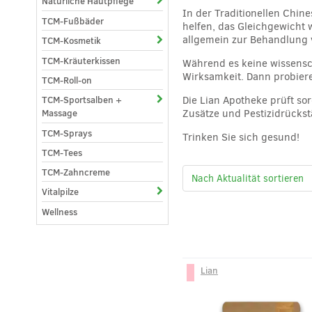
Natürliche Hautpflege
In der Traditionellen Chi
TCM-Fußbäder
helfen, das Gleichgewicht
allgemein zur Behandlung v
TCM-Kosmetik
TCM-Kräuterkissen
Während es keine wissensch
Wirksamkeit. Dann probiere
TCM-Roll-on
TCM-Sportsalben +
Die Lian Apotheke prüft sor
Massage
Zusätze und Pestizidrückst
TCM-Sprays
Trinken Sie sich gesund!
TCM-Tees
TCM-Zahncreme
Vitalpilze
Wellness
Lian