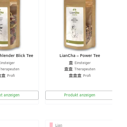
hlender Blick Tee
LianCha – Power Tee
Einsteiger
Einsteiger
Therapeuten
Therapeuten
Profi
Profi
t anzeigen
Produkt anzeigen
Lian