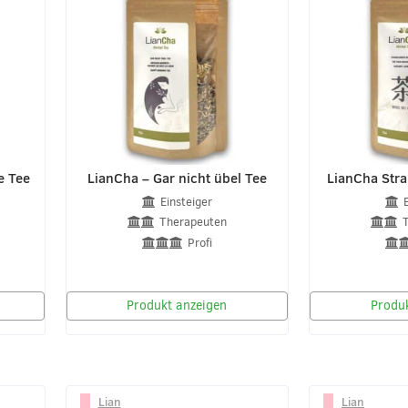
e Tee
LianCha – Gar nicht übel Tee
LianCha Stra
Einsteiger
Therapeuten
Profi
Produkt anzeigen
Produk
Lian
Lian