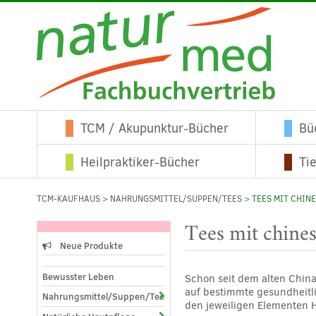
TCM / Akupunktur-Bücher
Bü
Heilpraktiker-Bücher
Ti
TCM-KAUFHAUS
>
NAHRUNGSMITTEL/SUPPEN/TEES
> TEES MIT CHIN
Tees mit chine
Neue Produkte
Bewusster Leben
Schon seit dem alten China
auf bestimmte gesundheitl
Nahrungsmittel/Suppen/Tees
den jeweiligen Elementen H