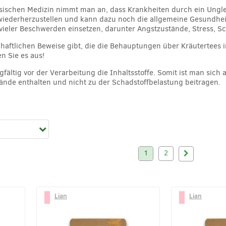
nesischen Medizin nimmt man an, dass Krankheiten durch ein Ungl
 wiederherzustellen und kann dazu noch die allgemeine Gesundhei
ieler Beschwerden einsetzen, darunter Angstzustände, Stress, Sc
aftlichen Beweise gibt, die die Behauptungen über Kräutertees i
n Sie es aus!
gfältig vor der Verarbeitung die Inhaltsstoffe. Somit ist man sic
ände enthalten und nicht zu der Schadstoffbelastung beitragen.
1
2
Lian
Lian