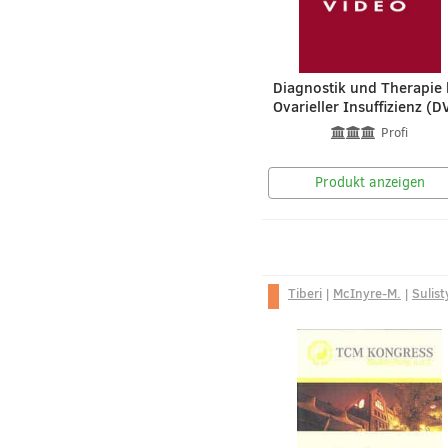
Diagnostik und Therapie 
Ovarieller Insuffizienz (D
Profi
Produkt anzeigen
Tiberi
|
McInyre-M.
|
Sulist