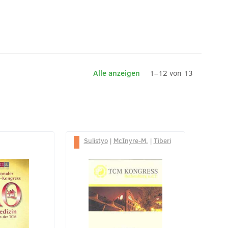
Alle anzeigen
1–12 von 13
Sulistyo
|
McInyre-M.
|
Tiberi