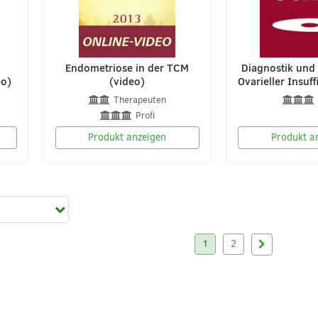
Endometriose in der TCM
Diagnostik und 
eo)
(video)
Ovarieller Insuff
Therapeuten
Profi
Produkt anzeigen
Produkt a
1
2