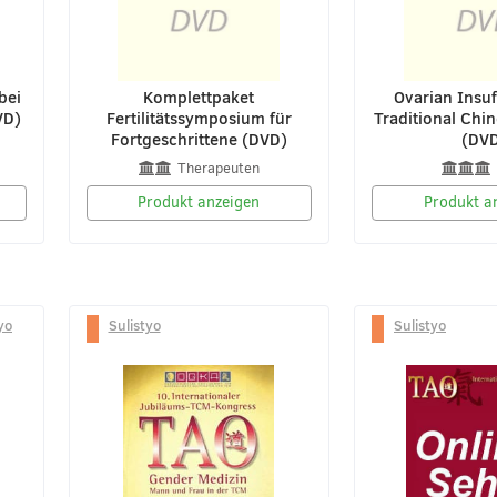
bei
Komplettpaket
Ovarian Insuf
VD)
Fertilitätssymposium für
Traditional Chi
Fortgeschrittene (DVD)
(DV
Therapeuten
Produkt anzeigen
Produkt a
yo
Sulistyo
Sulistyo