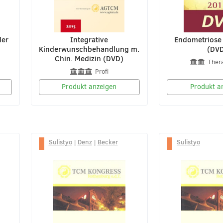
der
Integrative
Endometriose
Kinderwunschbehandlung m.
(DV
Chin. Medizin (DVD)
Ther
Profi
Produkt anzeigen
Produkt a
Sulistyo
|
Denz
|
Becker
Sulistyo