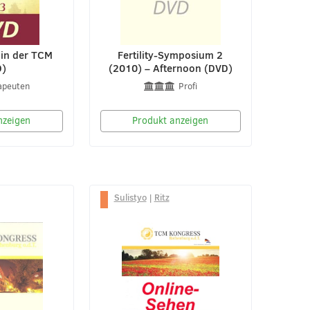
 in der TCM
Fertility-Symposium 2
D)
(2010) – Afternoon (DVD)
apeuten
Profi
nzeigen
Produkt anzeigen
Sulistyo
|
Ritz