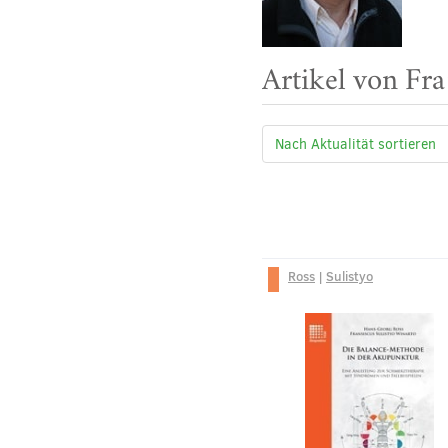
Artikel von Fra
Ross
|
Sulistyo