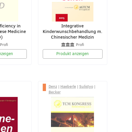
ficiency in
Integrative
nese Medicine
Kinderwunschbehandlung m.
D)
Chinesischer Medizin
Profi
Profi
nzeigen
Produkt anzeigen
Denz
|
Haeberle
|
Sulistyo
|
Becker