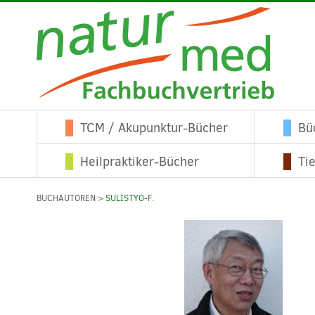
TCM / Akupunktur-Bücher
Bü
Heilpraktiker-Bücher
Ti
BUCHAUTOREN
> SULISTYO-F.