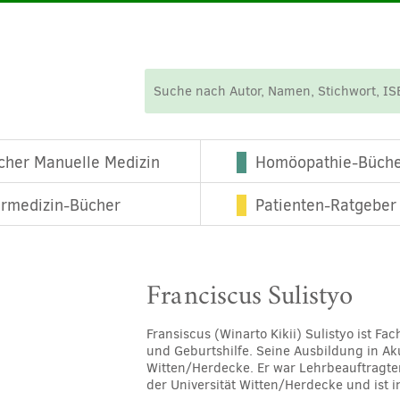
cher Manuelle Medizin
Homöopathie-Büch
ermedizin-Bücher
Patienten-Ratgeber
Franciscus Sulistyo
Fransiscus (Winarto Kikii) Sulistyo ist F
und Geburtshilfe. Seine Ausbildung in Ak
Witten/Herdecke. Er war Lehrbeauftragte
der Universität Witten/Herdecke und ist i