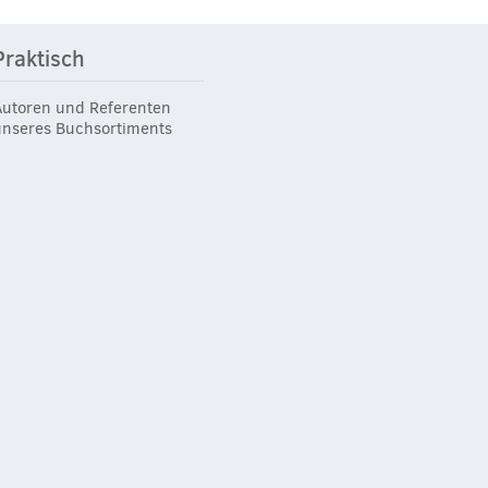
Praktisch
Autoren und Referenten
unseres Buchsortiments