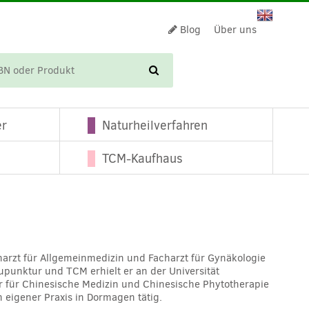
Blog
Über uns
WARENKORB
er
Naturheilverfahren
TCM-Kaufhaus
acharzt für Allgemeinmedizin und Facharzt für Gynäkologie
upunktur und TCM erhielt er an der Universität
r für Chinesische Medizin und Chinesische Phytotherapie
n eigener Praxis in Dormagen tätig.