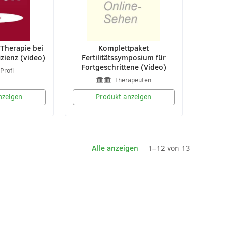
Therapie bei
Komplettpaket
izienz (video)
Fertilitätssymposium für
Fortgeschrittene (Video)
Profi
Therapeuten
nzeigen
Produkt anzeigen
Alle anzeigen
1–12 von 13