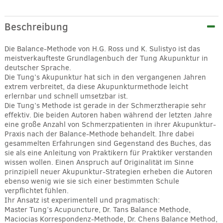
Beschreibung
Die Balance-Methode von H.G. Ross und K. Sulistyo ist das
meistverkaufteste Grundlagenbuch der Tung Akupunktur in
deutscher Sprache.
Die Tung’s Akupunktur hat sich in den vergangenen Jahren
extrem verbreitet, da diese Akupunkturmethode leicht
erlernbar und schnell umsetzbar ist.
Die Tung’s Methode ist gerade in der Schmerztherapie sehr
effektiv. Die beiden Autoren haben während der letzten Jahre
eine große Anzahl von Schmerzpatienten in ihrer Akupunktur-
Praxis nach der Balance-Methode behandelt. Ihre dabei
gesammelten Erfahrungen sind Gegenstand des Buches, das
sie als eine Anleitung von Praktikern für Praktiker verstanden
wissen wollen. Einen Anspruch auf Originalität im Sinne
prinzipiell neuer Akupunktur-Strategien erheben die Autoren
ebenso wenig wie sie sich einer bestimmten Schule
verpflichtet fühlen.
Ihr Ansatz ist experimentell und pragmatisch:
Master Tung’s Acupuncture, Dr. Tans Balance Methode,
Maciocias Korrespondenz-Methode, Dr. Chens Balance Method,