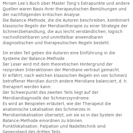
Miriam Lee’s Buch über Master Tong’s Extrapunkte und andere
Quellen waren Basis ihrer therapeutischen Bemühungen und
der nachfolgenden kritischen Analyse.
Die Balance-Methode, die die Autoren beschreiben, kombiniert
klassische Regeln der Meridiantherapie zu einer Strategie der
Schmerzbehandlung, die aus leicht verständlichen, logisch
nachvollziehbaren und unmittelbar anwendbaren
diagnostischen und therapeutischen Regeln besteht.
Im ersten Teil geben die Autoren eine Einführung in die
Systeme der Balance-Methode.
Der Leser wird mit dem theoretischen Hintergrund der
reziproken Interaktionen der Meridiane vertraut gemacht.
Er erfährt, nach welchen klassischen Regeln ein von Schmerz
betroffener Meridian durch andere Meridiane balanciert, d. h.
therapiert werden kann.
Der Schwerpunkt des zweiten Teils liegt auf der
Meridiandiagnostik der Schmerzsyndrome.
Es wird an Beispielen erläutert, wie der Therapeut die
anatomische Lokalisation des Schmerzes in
Meridianlokalisation übersetzt, um sie so in das System der
Balance-Methode einordnen zu können.
Punktlokalisation, Palpation und Nadeltechnik sind
Gegenstand des dritten Teils.