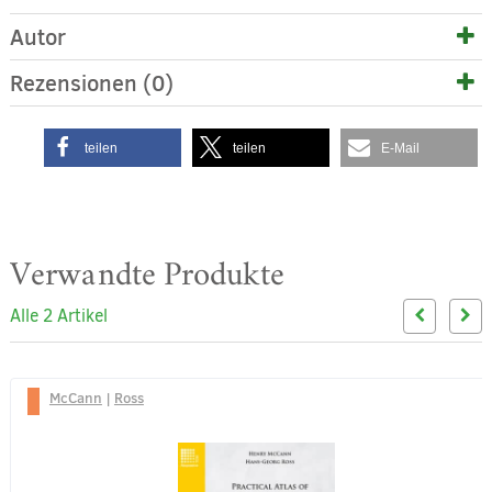
Autor
Rezensionen (0)
teilen
teilen
E-Mail
Verwandte Produkte
Alle 2 Artikel
McCann
|
Ross