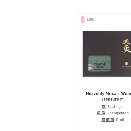
Lian
Heavenly Moxa – Wom
Treasure M
Einsteiger
Therapeuten
Profi