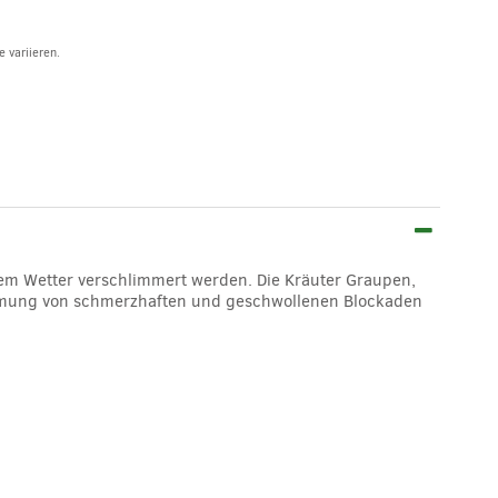
 variieren.
gem Wetter verschlimmert werden. Die Kräuter Graupen,
wärmung von schmerzhaften und geschwollenen Blockaden