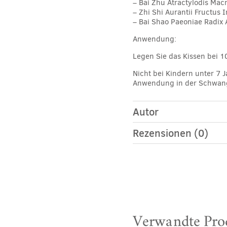
– Bai Zhu
Atractylodis Ma
– Zhi Shi
Aurantii Fructus
– Bai Shao
Paeoniae Radix 
Anwendung:
Legen Sie das Kissen bei 1
Nicht bei Kindern unter 7 
Anwendung in der Schwang
Autor
Rezensionen (0)
Verwandte Pro