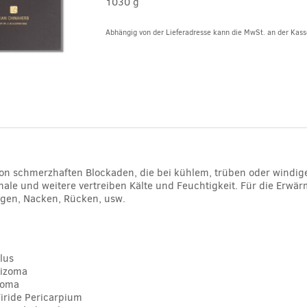
1030 g
Abhängig von der Lieferadresse kann die MwSt. an der Kasse
Alternative:
von schmerzhaften Blockaden, die bei kühlem, trüben oder windi
ale und weitere vertreiben Kälte und Feuchtigkeit. Für die Er
ogen, Nacken, Rücken, usw.
lus
hizoma
zoma
Viride Pericarpium