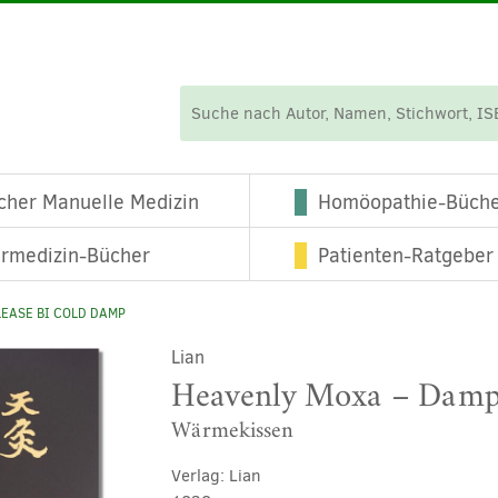
cher Manuelle Medizin
Homöopathie-Büch
ermedizin-Bücher
Patienten-Ratgeber
LEASE BI COLD DAMP
Lian
Heavenly Moxa – Damp 
Wärmekissen
Verlag:
Lian