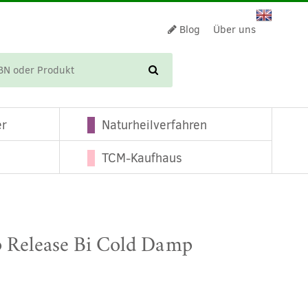
Blog
Über uns
WARENKORB
er
Naturheilverfahren
TCM-Kaufhaus
Release Bi Cold Damp