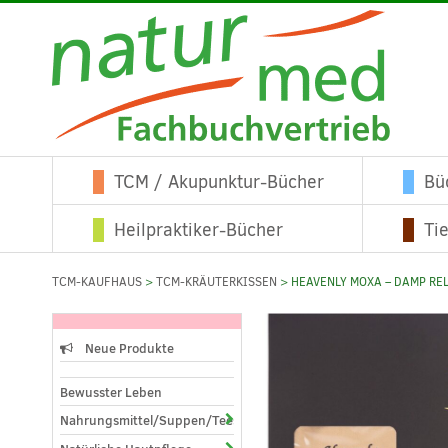
TCM / Akupunktur-Bücher
Bü
Heilpraktiker-Bücher
Ti
TCM-KAUFHAUS
>
TCM-KRÄUTERKISSEN
> HEAVENLY MOXA – DAMP RE
Neue Produkte
Bewusster Leben
Nahrungsmittel/Suppen/Tees