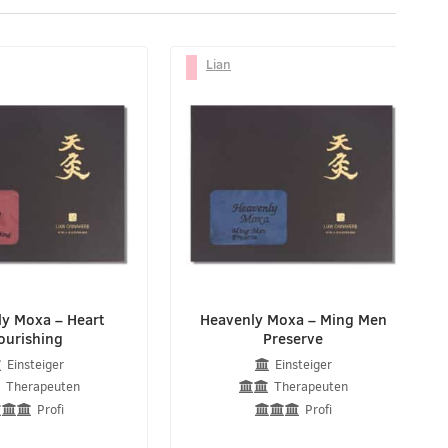
Lian
y Moxa – Heart
Heavenly Moxa – Ming Men
ourishing
Preserve
Einsteiger
Einsteiger
Therapeuten
Therapeuten
Profi
Profi