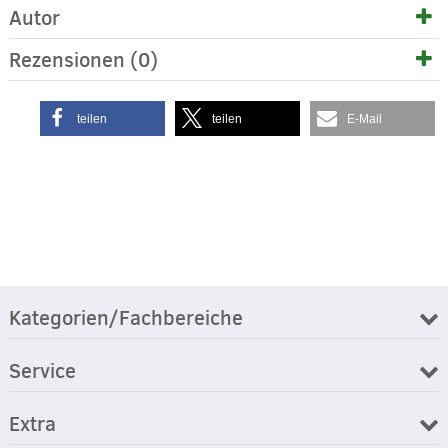
Autor
Rezensionen (0)
teilen
teilen
E-Mail
Kategorien/Fachbereiche
Service
Extra